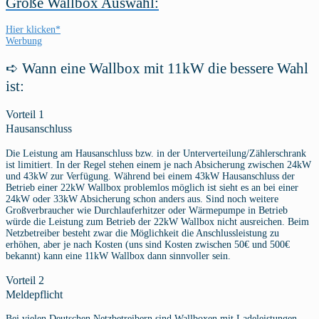
Große Wallbox Auswahl:
Hier klicken*
Werbung
➪ Wann eine Wallbox mit 11kW die bessere Wahl
ist:
Vorteil 1
Hausanschluss
Die Leistung am Hausanschluss bzw. in der Unterverteilung/Zählerschrank
ist limitiert. In der Regel stehen einem je nach Absicherung zwischen 24kW
und 43kW zur Verfügung. Während bei einem 43kW Hausanschluss der
Betrieb einer 22kW Wallbox problemlos möglich ist sieht es an bei einer
24kW oder 33kW Absicherung schon anders aus. Sind noch weitere
Großverbraucher wie Durchlauferhitzer oder Wärmepumpe in Betrieb
würde die Leistung zum Betrieb der 22kW Wallbox nicht ausreichen. Beim
Netzbetreiber besteht zwar die Möglichkeit die Anschlussleistung zu
erhöhen, aber je nach Kosten (uns sind Kosten zwischen 50€ und 500€
bekannt) kann eine 11kW Wallbox dann sinnvoller sein.
Vorteil 2
Meldepflicht
Bei vielen Deutschen Netzbetreibern sind Wallboxen mit Ladeleistungen