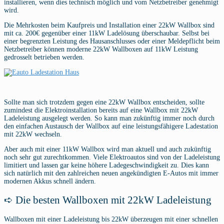
installieren, wenn dies technisch möglich und vom Netzbetreiber genehmigt
wird.
Die Mehrkosten beim Kaufpreis und Installation einer 22kW Wallbox sind
mit ca. 200€ gegenüber einer 11kW Ladelösung überschaubar. Selbst bei
einer begrenzten Leistung des Hausanschlusses oder einer Meldepflicht beim
Netzbetreiber können moderne 22kW Wallboxen auf 11kW Leistung
gedrosselt betrieben werden.
Sollte man sich trotzdem gegen eine 22kW Wallbox entscheiden, sollte
zumindest die Elektroinstallation bereits auf eine Wallbox mit 22kW
Ladeleistung ausgelegt werden. So kann man zukünftig immer noch durch
den einfachen Austausch der Wallbox auf eine leistungsfähigere Ladestation
mit 22kW wechseln.
Aber auch mit einer 11kW Wallbox wird man aktuell und auch zukünftig
noch sehr gut zurechtkommen. Viele Elektroautos sind von der Ladeleistung
limitiert und lassen gar keine höhere Ladegeschwindigkeit zu. Dies kann
sich natürlich mit den zahlreichen neuen angekündigten E-Autos mit immer
modernen Akkus schnell ändern.
➪ Die besten Wallboxen mit 22kW Ladeleistung
Wallboxen mit einer Ladeleistung bis 22kW überzeugen mit einer schnellen