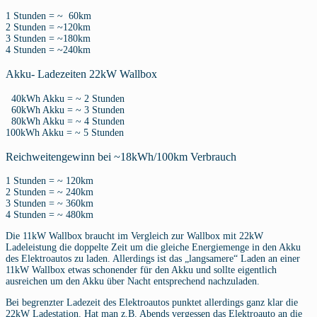
1 Stunden = ~ 60km
2 Stunden = ~120km
3 Stunden = ~180km
4 Stunden = ~240km
Akku- Ladezeiten 22kW Wallbox
40kWh Akku = ~ 2 Stunden
60kWh Akku = ~ 3 Stunden
80kWh Akku = ~ 4 Stunden
100kWh Akku = ~ 5 Stunden
Reichweitengewinn bei ~18kWh/100km Verbrauch
1 Stunden = ~ 120km
2 Stunden = ~ 240km
3 Stunden = ~ 360km
4 Stunden = ~ 480km
Die 11kW Wallbox braucht im Vergleich zur Wallbox mit 22kW
Ladeleistung die doppelte Zeit um die gleiche Energiemenge in den Akku
des Elektroautos zu laden. Allerdings ist das „langsamere“ Laden an einer
11kW Wallbox etwas schonender für den Akku und sollte eigentlich
ausreichen um den Akku über Nacht entsprechend nachzuladen.
Bei begrenzter Ladezeit des Elektroautos punktet allerdings ganz klar die
22kW Ladestation. Hat man z.B. Abends vergessen das Elektroauto an die