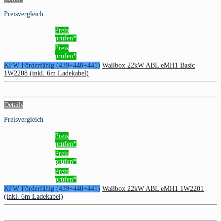
Preisvergleich
Preis
prüfen*
Preis
prüfen*
KFW Förderfähig (439+440+441)
Wallbox 22kW ABL eMH1 Basic
1W2208 (inkl. 6m Ladekabel)
Details
Preisvergleich
Preis
prüfen*
Preis
prüfen*
Preis
prüfen*
KFW Förderfähig (439+440+441)
Wallbox 22kW ABL eMH1 1W2201
(inkl. 6m Ladekabel)