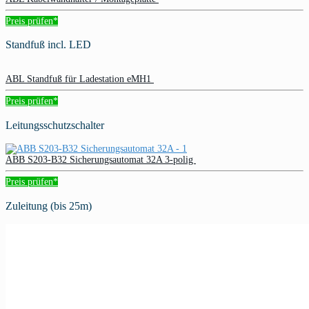
Preis prüfen*
Standfuß incl. LED
ABL Standfuß für Ladestation eMH1
Preis prüfen*
Leitungsschutzschalter
ABB S203-B32 Sicherungsautomat 32A 3-polig
Preis prüfen*
Zuleitung (bis 25m)