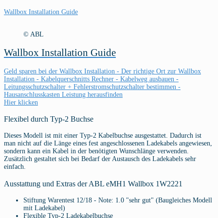
Wallbox Installation Guide
© ABL
Wallbox Installation Guide
Geld sparen bei der Wallbox Installation - Der richtige Ort zur Wallbox
Installation - Kabelquerschnitts Rechner - Kabelweg ausbauen -
Leitungsschutzschalter + Fehlerstromschutzschalter bestimmen -
Hausanschlusskasten Leistung herausfinden
Hier klicken
Flexibel durch Typ-2 Buchse
Dieses Modell ist mit einer Typ-2 Kabelbuchse ausgestattet. Dadurch ist
man nicht auf die Länge eines fest angeschlossenen Ladekabels angewiesen,
sondern kann ein Kabel in der benötigten Wunschlänge verwenden.
Zusätzlich gestaltet sich bei Bedarf der Austausch des Ladekabels sehr
einfach.
Ausstattung und Extras der ABL eMH1 Wallbox 1W2221
Stiftung Warentest 12/18 - Note: 1.0 "sehr gut" (Baugleiches Modell
mit Ladekabel)
Flexible Typ-2 Ladekabelbuchse