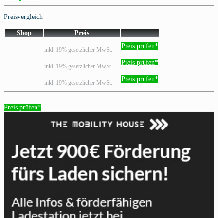
Preisvergleich
Shop
Preis
Preis prüfen*
inkl. 19% gesetzlicher MwSt.
Preis prüfen*
inkl. 19% gesetzlicher MwSt.
Preis prüfen*
inkl. 19% gesetzlicher MwSt.
Preis prüfen*