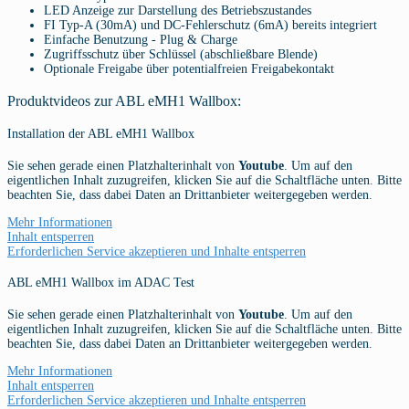
LED Anzeige zur Darstellung des Betriebszustandes
FI Typ-A (30mA) und DC-Fehlerschutz (6mA) bereits integriert
Einfache Benutzung - Plug & Charge
Zugriffsschutz über Schlüssel (abschließbare Blende)
Optionale Freigabe über potentialfreien Freigabekontakt
Produktvideos zur ABL eMH1 Wallbox:
Installation der ABL eMH1 Wallbox
Sie sehen gerade einen Platzhalterinhalt von
Youtube
. Um auf den
eigentlichen Inhalt zuzugreifen, klicken Sie auf die Schaltfläche unten. Bitte
beachten Sie, dass dabei Daten an Drittanbieter weitergegeben werden.
Mehr Informationen
Inhalt entsperren
Erforderlichen Service akzeptieren und Inhalte entsperren
ABL eMH1 Wallbox im ADAC Test
Sie sehen gerade einen Platzhalterinhalt von
Youtube
. Um auf den
eigentlichen Inhalt zuzugreifen, klicken Sie auf die Schaltfläche unten. Bitte
beachten Sie, dass dabei Daten an Drittanbieter weitergegeben werden.
Mehr Informationen
Inhalt entsperren
Erforderlichen Service akzeptieren und Inhalte entsperren