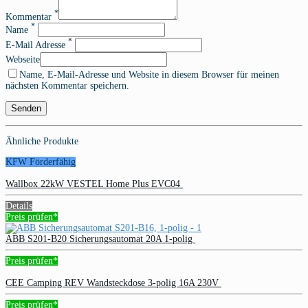
*
Kommentar
*
Name
*
E-Mail Adresse
Webseite
Name, E-Mail-Adresse und Website in diesem Browser für meinen
nächsten Kommentar speichern.
Ähnliche Produkte
KFW Förderfähig
Wallbox 22kW VESTEL Home Plus EVC04
Details
Preis prüfen*
ABB S201-B20 Sicherungsautomat 20A 1-polig
Preis prüfen*
CEE Camping REV Wandsteckdose 3-polig 16A 230V
Preis prüfen*