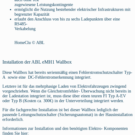
zugewiesene Leistungskontingente
ermöglicht die Nutzung bestehender elektrischer Infrastrukturen mit
begrenzter Kapazität
erlaubt den Anschluss von bis zu sechs Ladepunkten über eine
RS485-
Verkabelung
HomeClu © ABL
Installation der ABL eMH1 Wallbox
Diese Wallbox hat bereits serienmäßig einen Fehlerstromschutzschalter Typ-
A sowie eine DC-Fehlerstromerkennung integriert.
Letztere ist für das mehrphasige Laden von Elektrofahrzeugen zwingend
vorgeschrieben. Wenn die Gleichstromfehler- Überwachung nicht bereits in
der Ladestation integriert ist, muss diese über einen teuren FI Typ A-EV
oder Typ B (Kosten ca. 300€) in der Unterverteilung integriert werden.
Für die fachgerechte Installation ist bei dieser Wallbox lediglich der
passende Leitungsschutzschalter (Sicherungsautomat) in der Hausinstallation
erforderlich.
Informationen zur Installation und den benötigten Elektro- Komponenten
finden Sie hier: