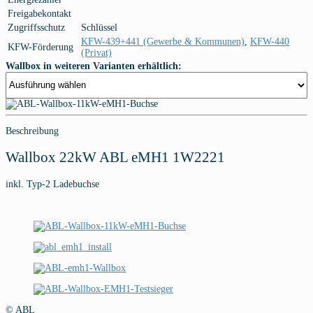
Freigabekontakt
Zugriffsschutz
Schlüssel
KFW-439+441 (Gewerbe & Kommunen)
,
KFW-440
KFW-Förderung
(Privat)
Wallbox in weiteren Varianten erhältlich:
Beschreibung
Wallbox 22kW ABL eMH1 1W2221
inkl. Typ-2 Ladebuchse
© ABL