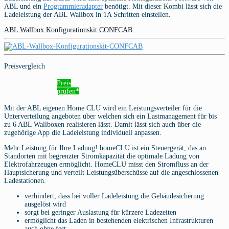
ABL und ein
Programmieradapter
benötigt. Mit dieser Kombi lässt sich die
Ladeleistung der ABL Wallbox in 1A Schritten einstellen.
ABL Wallbox Konfigurationskit CONFCAB
Preisvergleich
Preis
prüfen*
Mit der ABL eigenen Home CLU wird ein Leistungsverteiler für die
Unterverteilung angeboten über welchen sich ein Lastmanagement für bis
zu 6 ABL Wallboxen realisieren lässt. Damit lässt sich auch über die
zugehörige App die Ladeleistung individuell anpassen.
Mehr Leistung für Ihre Ladung! homeCLU ist ein Steuergerät, das an
Standorten mit begrenzter Stromkapazität die optimale Ladung von
Elektrofahrzeugen ermöglicht. HomeCLU misst den Stromfluss an der
Hauptsicherung und verteilt Leistungsüberschüsse auf die angeschlossenen
Ladestationen.
verhindert, dass bei voller Ladeleistung die Gebäudesicherung
ausgelöst wird
sorgt bei geringer Auslastung für kürzere Ladezeiten
ermöglicht das Laden in bestehenden elektrischen Infrastrukturen
auch ohne fest