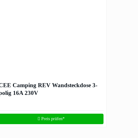
CEE Camping REV Wandsteckdose 3-
polig 16A 230V
Preis prüfen*