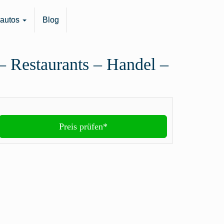
oautos
Blog
– Restaurants – Handel –
Preis prüfen*