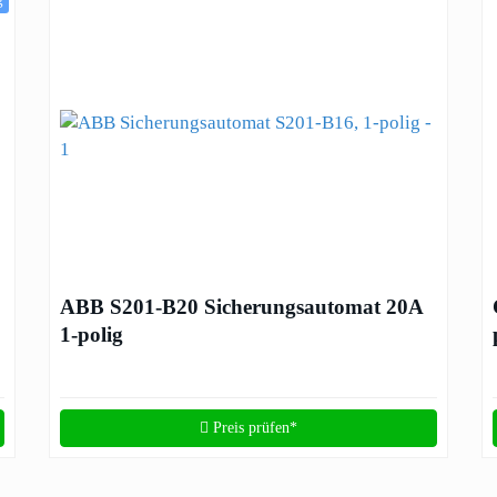
g
ABB S201-B20 Sicherungsautomat 20A
1-polig
Preis prüfen*