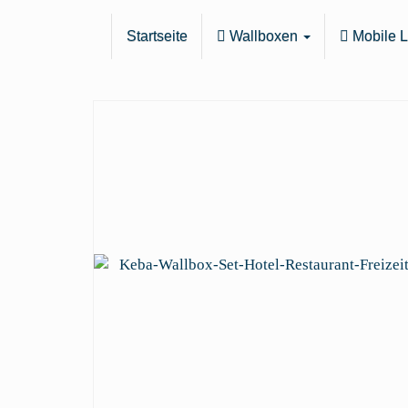
Skip
to
Startseite
Wallboxen
Mobile L
main
content