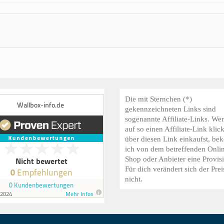
Die mit Sternchen (*)
gekennzeichneten Links sind
sogenannte Affiliate-Links. We
auf so einen Affiliate-Link klic
über diesen Link einkaufst, b
ich von dem betreffenden Onli
Shop oder Anbieter eine Provis
Für dich verändert sich der Prei
nicht.