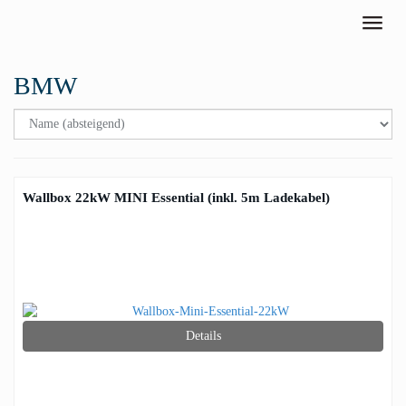
Skip to main content
Toggle
BMW
Wallbox 22kW MINI Essential (inkl. 5m Ladekabel)
Details