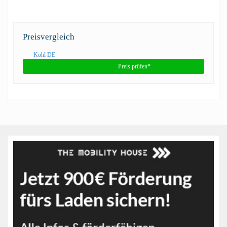
Preisvergleich
Kohl DE
Preis prüfen*