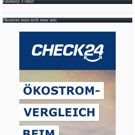
Emobility T-Shirt:
Ökostrom muss nicht teuer sein: