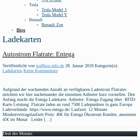
Tesla
Tesla Model 3
Tesla Model Y
Renault
Renault Zoe
Blog
Ladekarten
Autostrom Flatrate: Entega
Veröffentlicht von
wallbox-info.de
28. Januar 2018
Kategorie(n):
Ladekarten
Keine Kommentare
Aufgrund der wachsenden Anzahl an verfügbaren Ladestrom Flatrates
möchten wir hier nacheinander die einzelnen Anbieter kurz vorstellen. Den
Anfang macht die Entega Ladekarte: Anbieter: Entega Zugang über: RFID-
Karte Leistung: Flatrate laden an rund 7500 Ladepunkten in ganz Europa
Ladeverbände: https://www.entega.de/ Laufzeit: 12 Monate
Mindestvertragslaufzeit Preis: 40€ für Entega Ökostrom Kunden, ansonsten
45€ im Monat Leider […]
Deal des Monats: