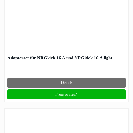
Adapterset für NRGkick 16 A und NRGkick 16 A light
Details
Preis prüfen*