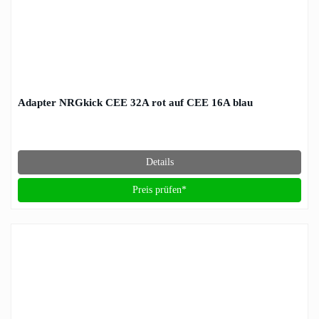
Adapter NRGkick CEE 32A rot auf CEE 16A blau
Details
Preis prüfen*