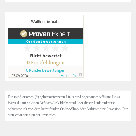
Die mit Sternchen (*) gekennzeichneten Links sind sogenannte Affiliate-Links.
Wenn du auf so einen Affiliate-Link klickst und über diesen Link einkaufst,
bekomme ich von dem betreffenden Online-Shop oder Anbieter eine Provision. Für
dich verändert sich der Preis nicht.