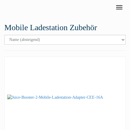
Skip to main content
Toggle
Mobile Ladestation Zubehör