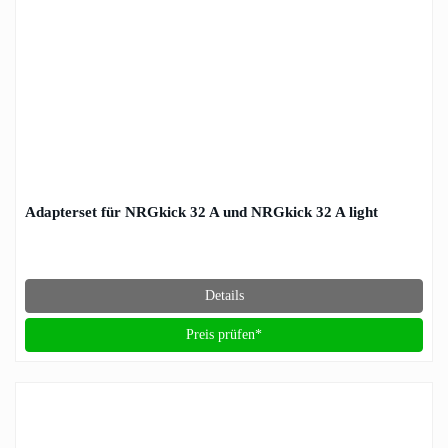
Adapterset für NRGkick 32 A und NRGkick 32 A light
Details
Preis prüfen*