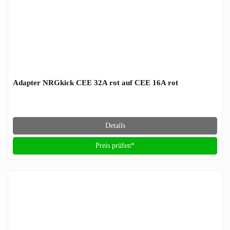
Adapter NRGkick CEE 32A rot auf CEE 16A rot
Details
Preis prüfen*