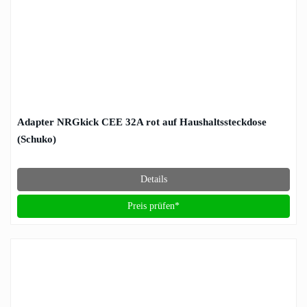
Adapter NRGkick CEE 32A rot auf Haushaltssteckdose
(Schuko)
Details
Preis prüfen*