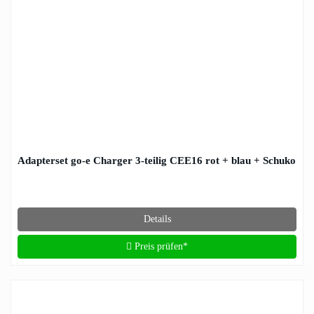
Adapterset go-e Charger 3-teilig CEE16 rot + blau + Schuko
Details
Preis prüfen*