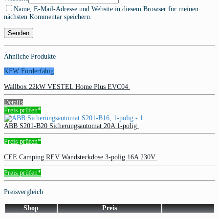
Name, E-Mail-Adresse und Website in diesem Browser für meinen
nächsten Kommentar speichern.
Ähnliche Produkte
KFW Förderfähig
Wallbox 22kW VESTEL Home Plus EVC04
Details
Preis prüfen*
ABB S201-B20 Sicherungsautomat 20A 1-polig
Preis prüfen*
CEE Camping REV Wandsteckdose 3-polig 16A 230V
Preis prüfen*
Preisvergleich
Shop
Preis