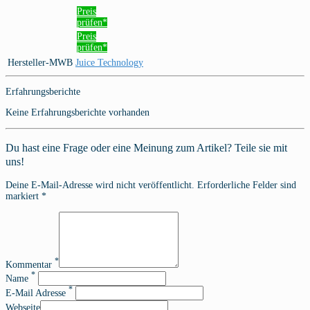
Preis
prüfen*
Preis
prüfen*
Hersteller-MWB
Juice Technology
Erfahrungsberichte
Keine Erfahrungsberichte vorhanden
Du hast eine Frage oder eine Meinung zum Artikel? Teile sie mit
uns!
Deine E-Mail-Adresse wird nicht veröffentlicht. Erforderliche Felder sind
markiert *
*
Kommentar
*
Name
*
E-Mail Adresse
Webseite