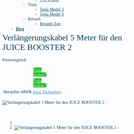
Tesla
Tesla Model 3
Tesla Model Y
Renault
Renault Zoe
Blog
Verlängerungskabel 5 Meter für den
JUICE BOOSTER 2
Preisvergleich
Preis
prüfen*
Preis
prüfen*
Hersteller-MWB
Juice Technology