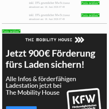
Preis prüfen*
inkl. 19% gesetzlicher MwSt.
Zuletzt
aktualisiert am: 18. Juni 2026 07:49
Preis prüfen*
inkl. 19% gesetzlicher MwSt.
Zuletzt
aktualisiert am: 18. Juni 2026 07:49
Preis prüfen*