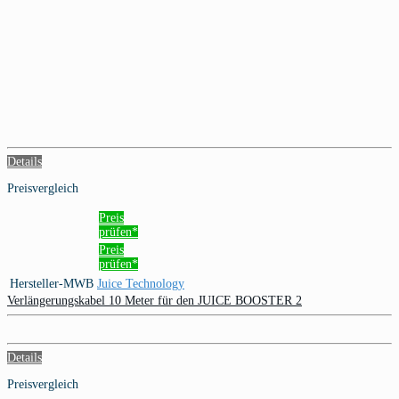
Details
Preisvergleich
Preis
prüfen*
Preis
prüfen*
Hersteller-MWB
Juice Technology
Verlängerungskabel 10 Meter für den JUICE BOOSTER 2
Details
Preisvergleich