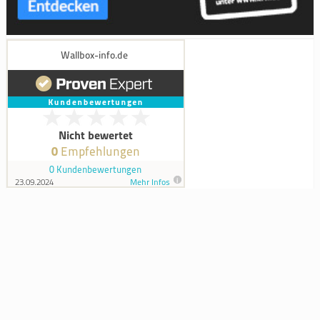
Die mit Sternchen (*) gekennzeichneten Links sind sogenannte Affiliate-
Links. Wenn du auf so einen Affiliate-Link klickst und über diesen Link
einkaufst, bekomme ich von dem betreffenden Online-Shop oder Anbieter
eine Provision. Für dich verändert sich der Preis nicht.
Copyright 2022 © wallbox-info.de
Impressum
Datenschutzerklärung