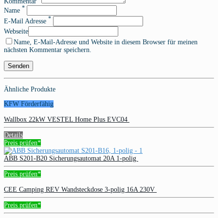
Kommentar
*
Name
*
E-Mail Adresse
Webseite
Name, E-Mail-Adresse und Website in diesem Browser für meinen
nächsten Kommentar speichern.
Ähnliche Produkte
KFW Förderfähig
Wallbox 22kW VESTEL Home Plus EVC04
Details
Preis prüfen*
ABB S201-B20 Sicherungsautomat 20A 1-polig
Preis prüfen*
CEE Camping REV Wandsteckdose 3-polig 16A 230V
Preis prüfen*