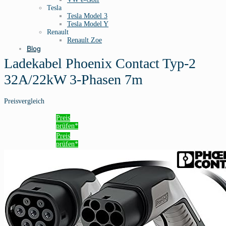
Tesla
Tesla Model 3
Tesla Model Y
Renault
Renault Zoe
Blog
Ladekabel Phoenix Contact Typ-2
32A/22kW 3-Phasen 7m
Preisvergleich
Preis
prüfen*
Preis
prüfen*