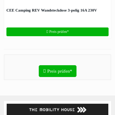
CEE Camping REV Wandsteckdose 3-polig 16A 230V
Preis prüfen*
Preis prüfen*