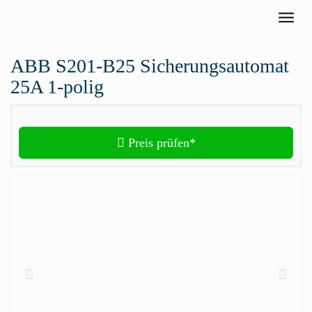
Skip to main content
Toggle
ABB S201-B25 Sicherungsautomat
25A 1-polig
Preis prüfen*