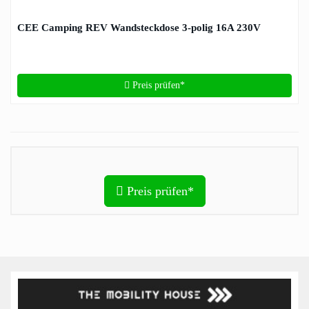
CEE Camping REV Wandsteckdose 3-polig 16A 230V
Preis prüfen*
Preis prüfen*