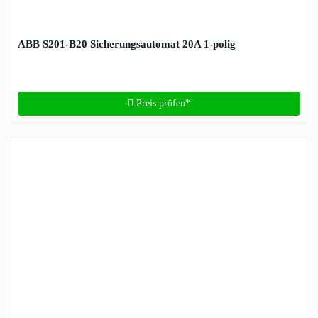
ABB S201-B20 Sicherungsautomat 20A 1-polig
Preis prüfen*