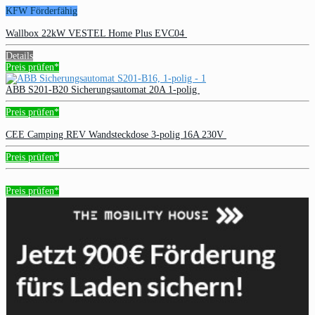
KFW Förderfähig
Wallbox 22kW VESTEL Home Plus EVC04
Details
Preis prüfen*
ABB S201-B20 Sicherungsautomat 20A 1-polig
Preis prüfen*
CEE Camping REV Wandsteckdose 3-polig 16A 230V
Preis prüfen*
Preis prüfen*