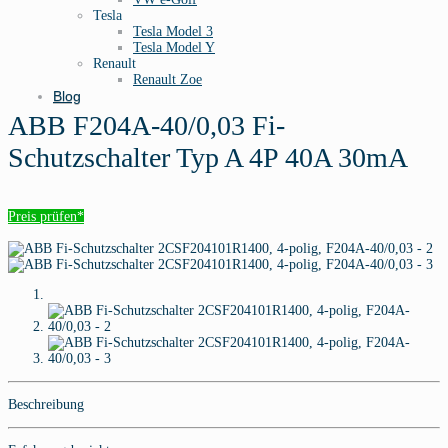
Tesla
Tesla Model 3
Tesla Model Y
Renault
Renault Zoe
Blog
ABB F204A-40/0,03 Fi-
Schutzschalter Typ A 4P 40A 30mA
Preis prüfen*
Beschreibung