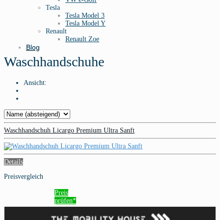
Tesla
Tesla Model 3
Tesla Model Y
Renault
Renault Zoe
Blog
Waschhandschuhe
Ansicht:
Waschhandschuh Licargo Premium Ultra Sanft
Details
Preisvergleich
Preis
prüfen*